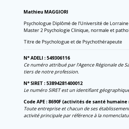
Mathieu MAGGIORI
Psychologue Diplômé de l’Université de Lorraine
Master 2 Psychologie Clinique, normale et patho
Titre de Psychologue et de Psychothérapeute
N° ADELI : 549306116
Ce numéro attribué par l’Agence Régionale de San
tiers de notre profession.
N° SIRET : 53894281400012
Le numéro SIRET est un identifiant géographique c
Code APE : 8690F (activités de santé humaine 
Toute entreprise et chacun de ses établissements 
activité principale par référence à la nomenclatur