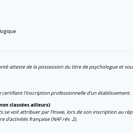
logique
té atteste de la possession du titre de psychologue et vous
ertifiant l’inscription professionnelle d’un établissement.
non classées ailleurs)
se voit attribuer par l’Insee, lors de son inscription au ré
e d’activités française (NAF rév. 2).