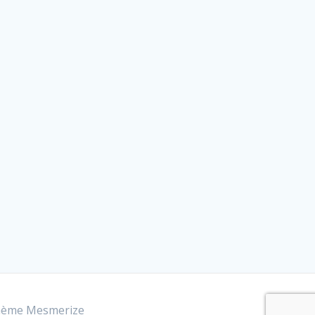
hème Mesmerize