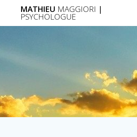
Passer
MATHIEU
MAGGIORI
|
au
PSYCHOLOGUE
contenu