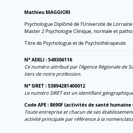
Mathieu MAGGIORI
Psychologue Diplômé de l’Université de Lorraine
Master 2 Psychologie Clinique, normale et patho
Titre de Psychologue et de Psychothérapeute
N° ADELI : 549306116
Ce numéro attribué par l’Agence Régionale de San
tiers de notre profession.
N° SIRET : 53894281400012
Le numéro SIRET est un identifiant géographique c
Code APE : 8690F (activités de santé humaine 
Toute entreprise et chacun de ses établissements 
activité principale par référence à la nomenclatur