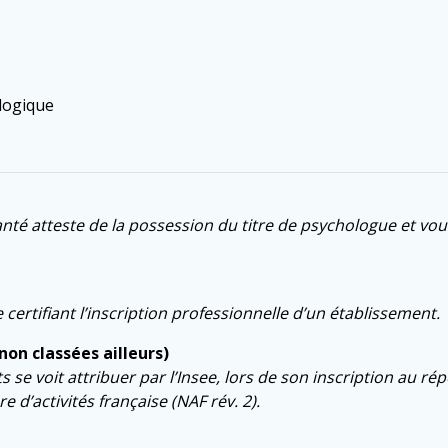
logique
té atteste de la possession du titre de psychologue et vous
ertifiant l’inscription professionnelle d’un établissement.
non classées ailleurs)
se voit attribuer par l’Insee, lors de son inscription au ré
e d’activités française (NAF rév. 2).