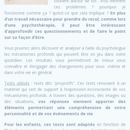
souvent autour de soi : d’où viennent
ces problèmes ? pourquoi je
fonctionne comme ça ? qu’est-ce que cela implique ?
En plus
d’un travail nécessaire pour prendre du recul, comme lors
d’une psychothérapie, il peut être intéressant
d’approfondir ces questionnements et de faire le point
sur sa façon d’être
.
Vous pourrez alors découvrir et analyser à l’aide du psychologue
les mécanismes profonds qui peuvent être en jeu dans votre
quotidien. Les résultats vous permettront de mieux vous
connaître et d’engager des changements pour vous -même et
dans votre vie en général.
Tests utilisés
: tests dits “projectifs”. Ces tests renvoient à un
matériel qui sert de support à l’expression inconsciente de vos
mécanismes profonds. A travers des questions, des images ou
des situations,
vos réponses viennent apporter des
éléments permettant une compréhension de votre
personnalité et de vos événements de vie
.
Pour les enfants, ces tests sont adaptés
en fonction de